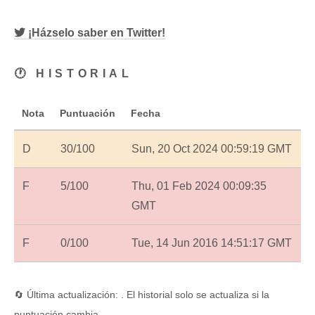
¡Házselo saber en Twitter!
🕐 HISTORIAL
Nota
Puntuación
Fecha
D
30/100
Sun, 20 Oct 2024 00:59:19 GMT
F
5/100
Thu, 01 Feb 2024 00:09:35
GMT
F
0/100
Tue, 14 Jun 2016 14:51:17 GMT
🔄 Última actualización: . El historial solo se actualiza si la
puntuación cambia.