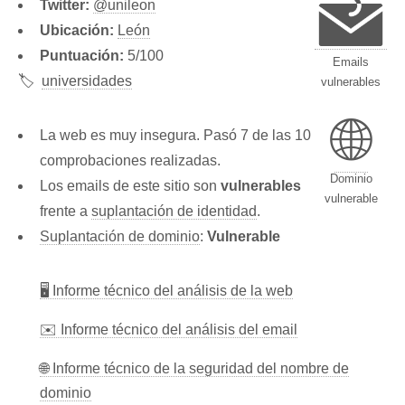
Twitter:
@unileon
Ubicación:
León
Puntuación:
5/100
Emails
🏷️
universidades
vulnerables
🌐
La web es muy insegura. Pasó 7 de las 10
comprobaciones realizadas.
Dominio
Los emails de este sitio son
vulnerables
vulnerable
frente a
suplantación de identidad
.
Suplantación de dominio
:
Vulnerable
🖥 Informe técnico del análisis de la web
✉️ Informe técnico del análisis del email
🌐 Informe técnico de la seguridad del nombre de
dominio