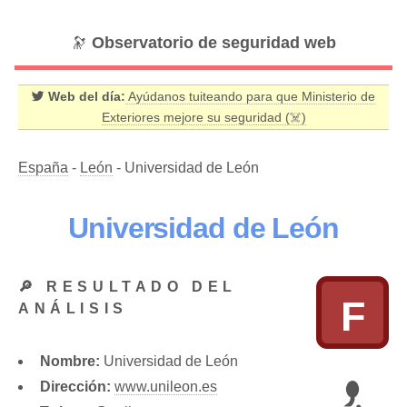
🔭
Observatorio de seguridad web
Web del día:
Ayúdanos tuiteando para que Ministerio de
Exteriores mejore su seguridad (☠️)
España
-
León
- Universidad de León
Universidad de León
🔎 RESULTADO DEL
F
ANÁLISIS
Nombre:
Universidad de León
Dirección:
www.unileon.es