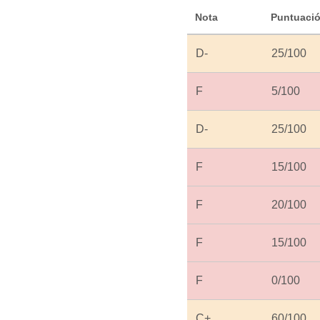
Nota
Puntuaci
D-
25/100
F
5/100
D-
25/100
F
15/100
F
20/100
F
15/100
F
0/100
C+
60/100