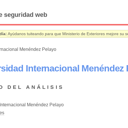
e seguridad web
día:
Ayúdanos tuiteando para que Ministerio de Exteriores mejore su s
ernacional Menéndez Pelayo
rsidad Internacional Menéndez 
O DEL ANÁLISIS
Internacional Menéndez Pelayo
es