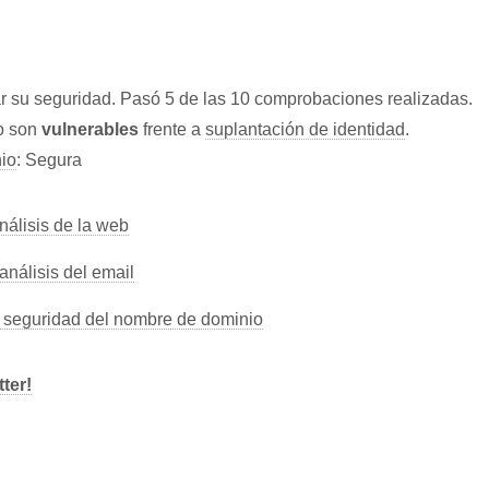
r su seguridad. Pasó 5 de las 10 comprobaciones realizadas.
io son
vulnerables
frente a
suplantación de identidad
.
io
: Segura
análisis de la web
análisis del email
la seguridad del nombre de dominio
ter!
L