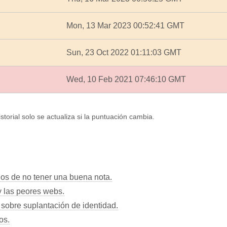
Mon, 13 Mar 2023 00:52:41 GMT
Sun, 23 Oct 2022 01:11:03 GMT
Wed, 10 Feb 2021 07:46:10 GMT
istorial solo se actualiza si la puntuación cambia.
gos de no tener una buena nota.
y las peores webs.
 sobre suplantación de identidad.
os.