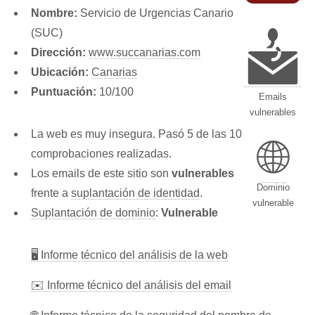
Nombre:
Servicio de Urgencias Canario
(SUC)
Dirección:
www.succanarias.com
Ubicación:
Canarias
Puntuación:
10/100
Emails
vulnerables
La web es muy insegura. Pasó 5 de las 10
🌐
comprobaciones realizadas.
Los emails de este sitio son
vulnerables
Dominio
frente a
suplantación de identidad
.
vulnerable
Suplantación de dominio
:
Vulnerable
🖥 Informe técnico del análisis de la web
✉️ Informe técnico del análisis del email