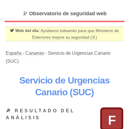
🔭
Observatorio de seguridad web
Web del día:
Ayúdanos tuiteando para que Ministerio de
Exteriores mejore su seguridad (☠️)
España
-
Canarias
- Servicio de Urgencias Canario
(SUC)
Servicio de Urgencias
Canario (SUC)
🔎 RESULTADO DEL
F
ANÁLISIS