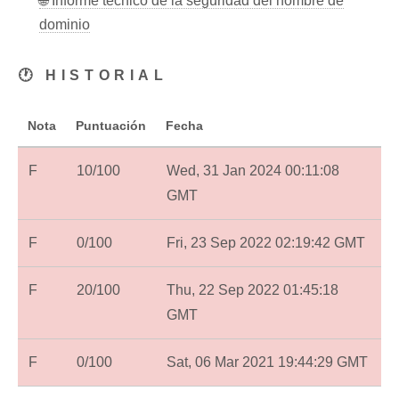
🌐 Informe técnico de la seguridad del nombre de
dominio
🕐 HISTORIAL
Nota
Puntuación
Fecha
F
10/100
Wed, 31 Jan 2024 00:11:08
GMT
F
0/100
Fri, 23 Sep 2022 02:19:42 GMT
F
20/100
Thu, 22 Sep 2022 01:45:18
GMT
F
0/100
Sat, 06 Mar 2021 19:44:29 GMT