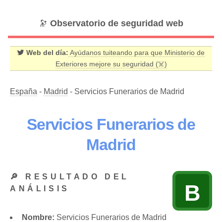
🔭
Observatorio de seguridad web
Web del día:
Ayúdanos tuiteando para que Ministerio de
Exteriores mejore su seguridad (☠️)
España
-
Madrid
- Servicios Funerarios de Madrid
Servicios Funerarios de
Madrid
🔎 RESULTADO DEL
B
ANÁLISIS
Nombre:
Servicios Funerarios de Madrid