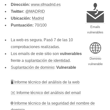
Dirección:
www.sfmadrid.es
Twitter:
@MADRID
Ubicación:
Madrid
Puntuación:
70/100
Emails
vulnerables
La web es segura. Pasó 7 de las 10
🌐
comprobaciones realizadas.
Los emails de este sitio son
vulnerables
Dominio
frente a
suplantación de identidad
.
vulnerable
Suplantación de dominio
:
Vulnerable
🖥 Informe técnico del análisis de la web
✉️ Informe técnico del análisis del email
🌐 Informe técnico de la seguridad del nombre de
dominio