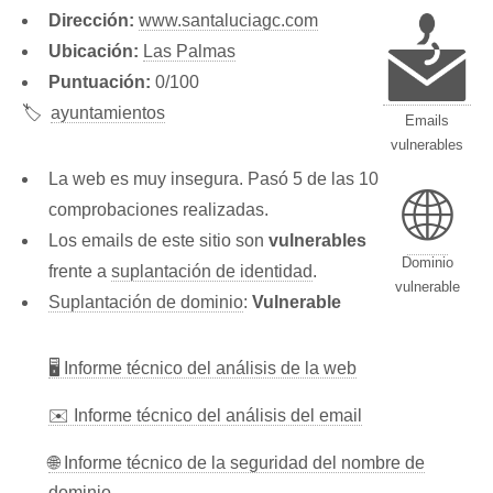
Dirección:
www.santaluciagc.com
Ubicación:
Las Palmas
Puntuación:
0/100
🏷️
ayuntamientos
Emails
vulnerables
La web es muy insegura. Pasó 5 de las 10
🌐
comprobaciones realizadas.
Los emails de este sitio son
vulnerables
Dominio
frente a
suplantación de identidad
.
vulnerable
Suplantación de dominio
:
Vulnerable
🖥 Informe técnico del análisis de la web
✉️ Informe técnico del análisis del email
🌐 Informe técnico de la seguridad del nombre de
dominio