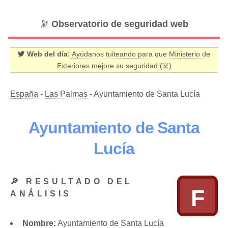
🔭
Observatorio de seguridad web
Web del día:
Ayúdanos tuiteando para que Ministerio de
Exteriores mejore su seguridad (☠️)
España
-
Las Palmas
- Ayuntamiento de Santa Lucía
Ayuntamiento de Santa
Lucía
🔎 RESULTADO DEL
F
ANÁLISIS
Nombre:
Ayuntamiento de Santa Lucía