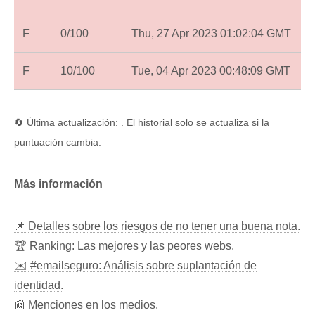
F
0/100
Thu, 27 Apr 2023 01:02:04 GMT
F
10/100
Tue, 04 Apr 2023 00:48:09 GMT
🔄 Última actualización: . El historial solo se actualiza si la
puntuación cambia.
Más información
📌 Detalles sobre los riesgos de no tener una buena nota.
🏆 Ranking: Las mejores y las peores webs.
✉️ #emailseguro: Análisis sobre suplantación de
identidad.
📰 Menciones en los medios.