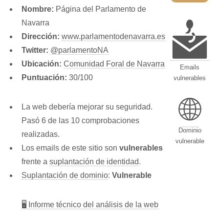
Nombre:
Página del Parlamento de
Navarra
Dirección:
www.parlamentodenavarra.es
Twitter:
@parlamentoNA
Ubicación:
Comunidad Foral de Navarra
Emails
Puntuación:
30/100
vulnerables
🌐
La web debería mejorar su seguridad.
Pasó 6 de las 10 comprobaciones
Dominio
realizadas.
vulnerable
Los emails de este sitio son
vulnerables
frente a
suplantación de identidad
.
Suplantación de dominio
:
Vulnerable
🖥 Informe técnico del análisis de la web