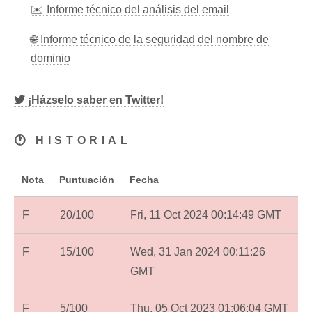
✉️ Informe técnico del análisis del email
🌐 Informe técnico de la seguridad del nombre de
dominio
¡Házselo saber en Twitter!
🕐 HISTORIAL
Nota
Puntuación
Fecha
F
20/100
Fri, 11 Oct 2024 00:14:49 GMT
F
15/100
Wed, 31 Jan 2024 00:11:26
GMT
F
5/100
Thu, 05 Oct 2023 01:06:04 GMT