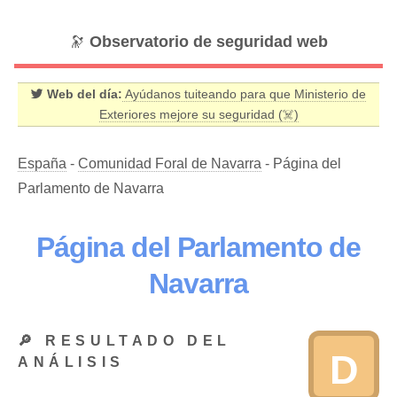
🔭
Observatorio de seguridad web
Web del día:
Ayúdanos tuiteando para que Ministerio de
Exteriores mejore su seguridad (☠️)
España
-
Comunidad Foral de Navarra
- Página del
Parlamento de Navarra
Página del Parlamento de
Navarra
🔎 RESULTADO DEL
D
ANÁLISIS