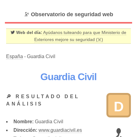
🔭
Observatorio de seguridad web
Web del día:
Ayúdanos tuiteando para que Ministerio de
Exteriores mejore su seguridad (☠️)
España
- Guardia Civil
Guardia Civil
🔎 RESULTADO DEL
D
ANÁLISIS
Nombre:
Guardia Civil
Dirección:
www.guardiacivil.es