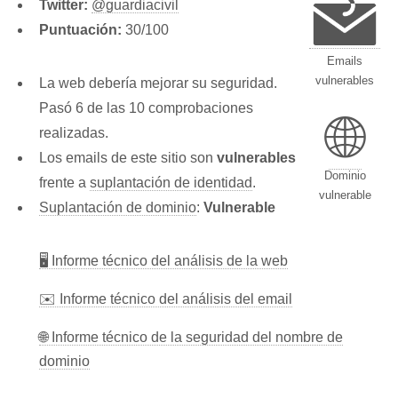
Twitter:
@guardiacivil
Puntuación:
30/100
Emails
vulnerables
La web debería mejorar su seguridad.
Pasó 6 de las 10 comprobaciones
🌐
realizadas.
Los emails de este sitio son
vulnerables
Dominio
frente a
suplantación de identidad
.
vulnerable
Suplantación de dominio
:
Vulnerable
🖥 Informe técnico del análisis de la web
✉️ Informe técnico del análisis del email
🌐 Informe técnico de la seguridad del nombre de
dominio