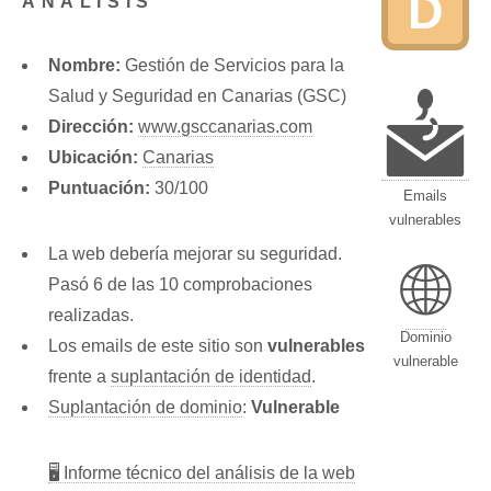
D
ANÁLISIS
Nombre:
Gestión de Servicios para la
Salud y Seguridad en Canarias (GSC)
Dirección:
www.gsccanarias.com
Ubicación:
Canarias
Puntuación:
30/100
Emails
vulnerables
La web debería mejorar su seguridad.
🌐
Pasó 6 de las 10 comprobaciones
realizadas.
Dominio
Los emails de este sitio son
vulnerables
vulnerable
frente a
suplantación de identidad
.
Suplantación de dominio
:
Vulnerable
🖥 Informe técnico del análisis de la web