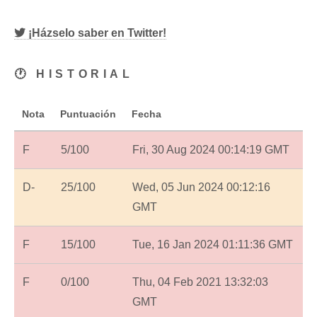
¡Házselo saber en Twitter!
🕐 HISTORIAL
Nota
Puntuación
Fecha
F
5/100
Fri, 30 Aug 2024 00:14:19 GMT
D-
25/100
Wed, 05 Jun 2024 00:12:16
GMT
F
15/100
Tue, 16 Jan 2024 01:11:36 GMT
F
0/100
Thu, 04 Feb 2021 13:32:03
GMT