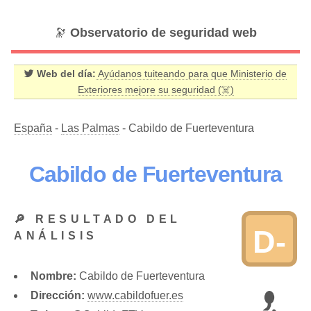
🔭
Observatorio de seguridad web
Web del día:
Ayúdanos tuiteando para que Ministerio de
Exteriores mejore su seguridad (☠️)
España
-
Las Palmas
- Cabildo de Fuerteventura
Cabildo de Fuerteventura
🔎 RESULTADO DEL
D-
ANÁLISIS
Nombre:
Cabildo de Fuerteventura
Dirección:
www.cabildofuer.es