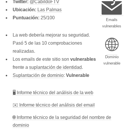
Twitter:
@CabildoFTV
Ubicación:
Las Palmas
Puntuación:
25/100
Emails
vulnerables
La web debería mejorar su seguridad.
🌐
Pasó 5 de las 10 comprobaciones
realizadas.
Dominio
Los emails de este sitio son
vulnerables
vulnerable
frente a
suplantación de identidad
.
Suplantación de dominio
:
Vulnerable
🖥 Informe técnico del análisis de la web
✉️ Informe técnico del análisis del email
🌐 Informe técnico de la seguridad del nombre de
dominio