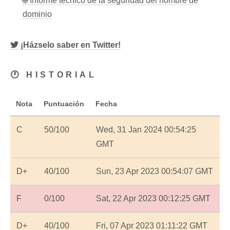
🌐 Informe técnico de la seguridad del nombre de
dominio
¡Házselo saber en Twitter!
🕐 HISTORIAL
Nota
Puntuación
Fecha
C
50/100
Wed, 31 Jan 2024 00:54:25
GMT
D+
40/100
Sun, 23 Apr 2023 00:54:07 GMT
F
0/100
Sat, 22 Apr 2023 00:12:25 GMT
D+
40/100
Fri, 07 Apr 2023 01:11:22 GMT