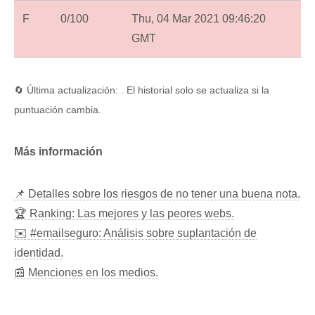
F
0/100
Thu, 04 Mar 2021 09:46:20
GMT
🔄 Última actualización: . El historial solo se actualiza si la
puntuación cambia.
Más información
📌 Detalles sobre los riesgos de no tener una buena nota.
🏆 Ranking: Las mejores y las peores webs.
✉️ #emailseguro: Análisis sobre suplantación de
identidad.
📰 Menciones en los medios.