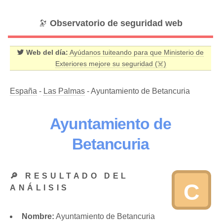
🔭
Observatorio de seguridad web
Web del día:
Ayúdanos tuiteando para que Ministerio de
Exteriores mejore su seguridad (☠️)
España
-
Las Palmas
- Ayuntamiento de Betancuria
Ayuntamiento de
Betancuria
🔎 RESULTADO DEL
C
ANÁLISIS
Nombre:
Ayuntamiento de Betancuria