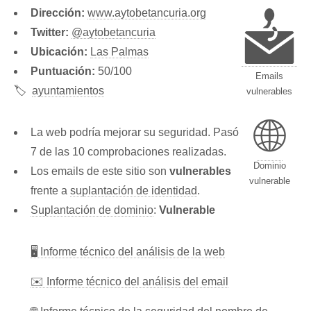
Dirección:
www.aytobetancuria.org
Twitter:
@aytobetancuria
Ubicación:
Las Palmas
Puntuación:
50/100
Emails
🏷️
ayuntamientos
vulnerables
🌐
La web podría mejorar su seguridad. Pasó
7 de las 10 comprobaciones realizadas.
Dominio
Los emails de este sitio son
vulnerables
vulnerable
frente a
suplantación de identidad
.
Suplantación de dominio
:
Vulnerable
🖥 Informe técnico del análisis de la web
✉️ Informe técnico del análisis del email