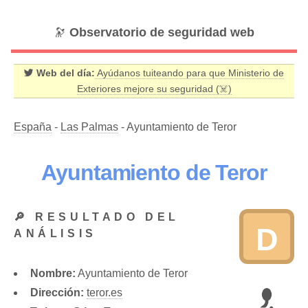
🔭
Observatorio de seguridad web
Web del día:
Ayúdanos tuiteando para que Ministerio de
Exteriores mejore su seguridad (☠️)
España
-
Las Palmas
- Ayuntamiento de Teror
Ayuntamiento de Teror
🔎 RESULTADO DEL
D
ANÁLISIS
Nombre:
Ayuntamiento de Teror
Dirección:
teror.es