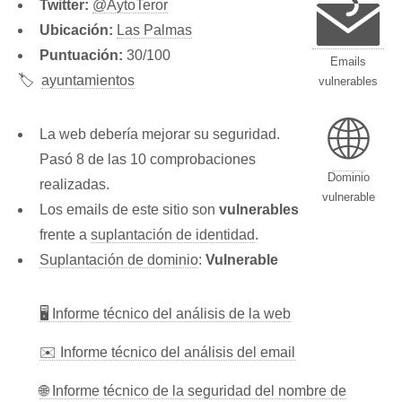
Twitter:
@AytoTeror
Ubicación:
Las Palmas
Puntuación:
30/100
Emails
🏷️
ayuntamientos
vulnerables
🌐
La web debería mejorar su seguridad.
Pasó 8 de las 10 comprobaciones
Dominio
realizadas.
vulnerable
Los emails de este sitio son
vulnerables
frente a
suplantación de identidad
.
Suplantación de dominio
:
Vulnerable
🖥 Informe técnico del análisis de la web
✉️ Informe técnico del análisis del email
🌐 Informe técnico de la seguridad del nombre de