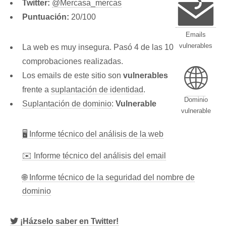
Twitter:
@Mercasa_mercas
Puntuación:
20/100
Emails
vulnerables
La web es muy insegura. Pasó 4 de las 10
comprobaciones realizadas.
🌐
Los emails de este sitio son
vulnerables
frente a
suplantación de identidad
.
Dominio
Suplantación de dominio
:
Vulnerable
vulnerable
🖥 Informe técnico del análisis de la web
✉️ Informe técnico del análisis del email
🌐 Informe técnico de la seguridad del nombre de
dominio
¡Házselo saber en Twitter!