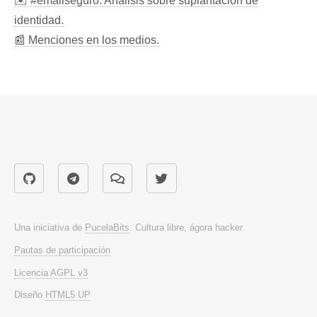
✉️ #emailseguro: Análisis sobre suplantación de
identidad.
📰 Menciones en los medios.
Una iniciativa de
PucelaBits
. Cultura libre, ágora hacker.
Pautas de participación
Licencia AGPL v3
Diseño
HTML5 UP