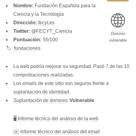
Nombre:
Fundación Española para la
🌐
Ciencia y la Tecnología
Dirección:
fecyt.es
Twitter:
@FECYT_Ciencia
Dominio
Puntuación:
55/100
vulnerable
🏷️
fundaciones
La web podría mejorar su seguridad. Pasó 7 de las 10
comprobaciones realizadas.
Los emails de este sitio son seguros frente a
suplantación de identidad
.
Suplantación de dominio
:
Vulnerable
🖥 Informe técnico del análisis de la web
✉️ Informe técnico del análisis del email