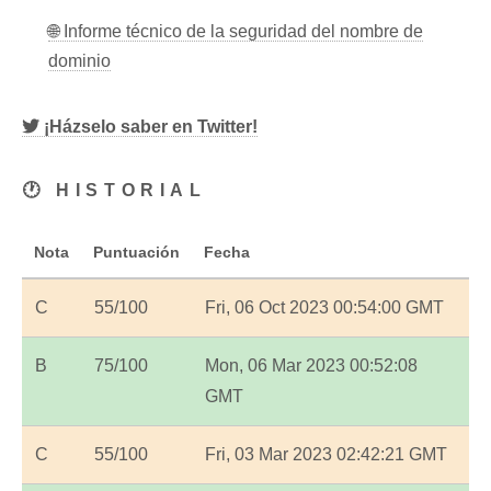
🌐 Informe técnico de la seguridad del nombre de
dominio
¡Házselo saber en Twitter!
🕐 HISTORIAL
Nota
Puntuación
Fecha
C
55/100
Fri, 06 Oct 2023 00:54:00 GMT
B
75/100
Mon, 06 Mar 2023 00:52:08
GMT
C
55/100
Fri, 03 Mar 2023 02:42:21 GMT