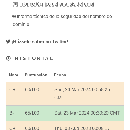
✉️ Informe técnico del análisis del email
🌐 Informe técnico de la seguridad del nombre de
dominio
¡Házselo saber en Twitter!
🕐 HISTORIAL
Nota
Puntuación
Fecha
C+
60/100
Sun, 24 Mar 2024 00:58:25
GMT
B-
65/100
Sat, 23 Mar 2024 00:39:20 GMT
C+
60/100
Thu, 03 Aug 2023 00:08:17