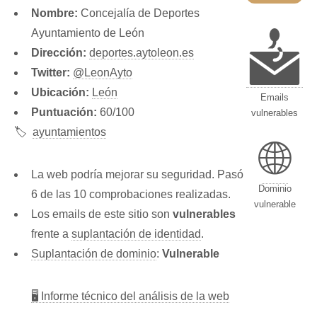
Nombre:
Concejalía de Deportes
Ayuntamiento de León
Dirección:
deportes.aytoleon.es
Twitter:
@LeonAyto
Ubicación:
León
Emails
Puntuación:
60/100
vulnerables
🏷️
ayuntamientos
🌐
La web podría mejorar su seguridad. Pasó
Dominio
6 de las 10 comprobaciones realizadas.
vulnerable
Los emails de este sitio son
vulnerables
frente a
suplantación de identidad
.
Suplantación de dominio
:
Vulnerable
🖥 Informe técnico del análisis de la web