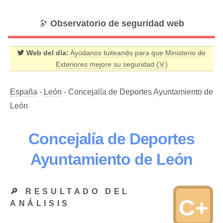
🔭
Observatorio de seguridad web
Web del día:
Ayúdanos tuiteando para que Ministerio de
Exteriores mejore su seguridad (☠️)
España
-
León
- Concejalía de Deportes Ayuntamiento de
León
Concejalía de Deportes
Ayuntamiento de León
🔎 RESULTADO DEL
C+
ANÁLISIS